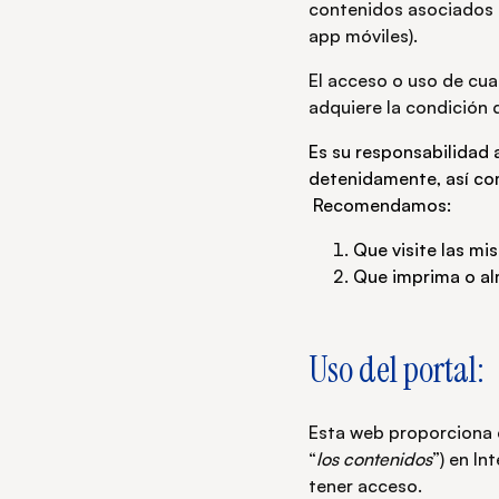
contenidos asociados a 
app móviles).
El acceso o uso de cual
adquiere la condición 
Es su responsabilidad 
detenidamente, así co
Recomendamos:
Que visite las mi
Que imprima o al
Uso del portal:
Esta web proporciona e
“
los contenidos
”) en In
tener acceso.