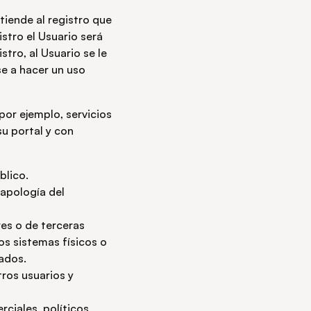
tiende al registro que
stro el Usuario será
tro, al Usuario se le
e a hacer un uso
por ejemplo, servicios
su portal y con
blico.
 apología del
res o de terceras
ros sistemas físicos o
ados.
tros usuarios y
rciales, políticos,