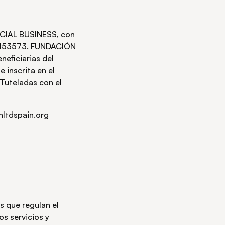
OCIAL BUSINESS, con
87153573. FUNDACIÓN
neficiarias del
e inscrita en el
Tuteladas con el
nltdspain.org
 que regulan el
os servicios y