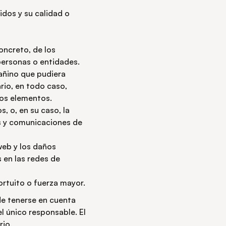
idos y su calidad o
concreto, de los
 personas o entidades.
añino que pudiera
rio, en todo caso,
tos elementos.
, o, en su caso, la
es y comunicaciones de
web y los daños
 en las redes de
ortuito o fuerza mayor.
de tenerse en cuenta
el único responsable. El
rio.