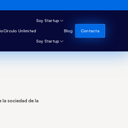
Soy Startup
io
Círculo Unlimited
Blog
Contacta
Soy Startup
e la sociedad de la