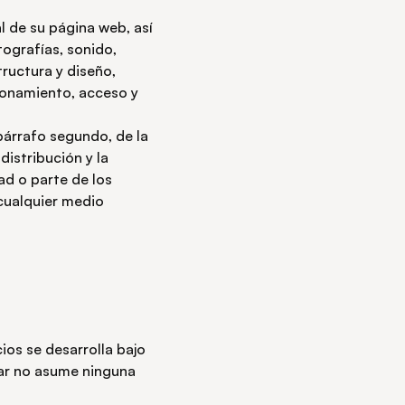
l de su página web, así
ografías, sonido,
tructura y diseño,
ionamiento, acceso y
 párrafo segundo, de la
istribución y la
ad o parte de los
 cualquier medio
ios se desarrolla bajo
lar no asume ninguna