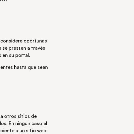
ue considere oportunas
e se presten a través
 en su portal.
igentes hasta que sean
a otros sitios de
dos. En ningún caso el
ciente a un sitio web