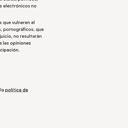
os electrónicos no
s que vulneren el
s, pornográficos, que
juicio, no resultarán
e las opiniones
icipación.
 la
política de