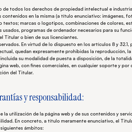
io de todos los derechos de propiedad intelectual e industria
contenidos en la misma (a título enunciativo: imágenes, fot
 o textos; marcas o logotipos, combinaciones de colores, es
es usados, programas de ordenador necesarios para su func
del Titular o bien de sus licenciantes.
rvados. En virtud de lo dispuesto en los artículos 8 y 32.1,
ectual, quedan expresamente prohibidas la reproducción, la d
incluida su modalidad de puesta a disposición, de la totalid
ina web, con fines comerciales, en cualquier soporte y por
ción del Titular.
rantías y responsabilidad:
 la utilización de la página web y de sus contenidos y servic
ilidad. En concreto, a título meramente enunciativo, el Titu
 siguientes ámbitos: