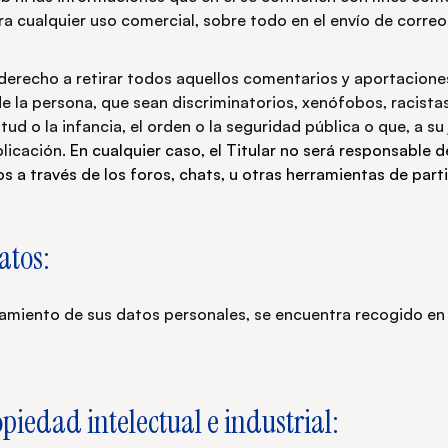
ara cualquier uso comercial, sobre todo en el envío de corre
l derecho a retirar todos aquellos comentarios y aportacione
de la persona, que sean discriminatorios, xenófobos, racista
tud o la infancia, el orden o la seguridad pública o que, a su 
licación.
En cualquier caso, el Titular no será responsable d
os a través de los foros, chats, u otras herramientas de part
atos:
atamiento de sus datos personales, se encuentra recogido en
piedad intelectual e industrial: