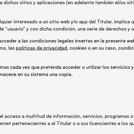
dichos sitios y aplicaciones (en adelante también el/os sitio
quier interesado a un sitio web y/o app del Titular, implica 
de “
usuario
” y con dicha condición, una serie de derechos y 
acceder a las condiciones legales insertas en la presente web
mo, las
políticas de privacidad
, cookies o en su caso, condic
smas cada vez que pretenda acceder o utilizar los servicios y
macene en su sistema una copia.
l acceso a multitud de información, servicios, programas o
ternet pertenecientes a el Titular o a sus licenciantes a los 