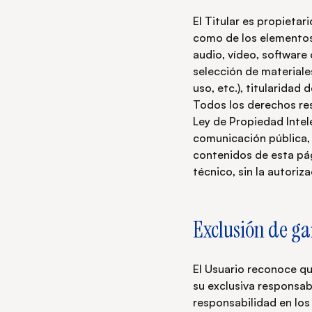
El Titular es propietar
como de los elementos 
audio, vídeo, software
selección de material
uso, etc.), titularidad 
Todos los derechos rese
Ley de Propiedad Intel
comunicación pública, 
contenidos de esta pág
técnico, sin la autoriza
Exclusión de ga
El Usuario reconoce que
su exclusiva responsab
responsabilidad en los