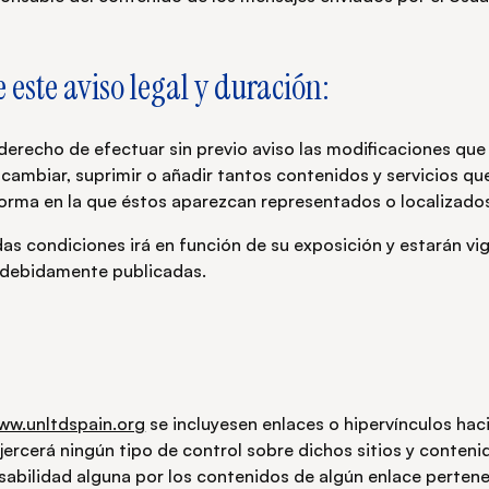
 este aviso legal y duración:
el derecho de efectuar sin previo aviso las modificaciones q
 cambiar, suprimir o añadir tantos contenidos y servicios qu
orma en la que éstos aparezcan representados o localizados
adas condiciones irá en función de su exposición y estarán v
 debidamente publicadas.
ww.unltdspain.org
se incluyesen enlaces o hipervínculos haci
 ejercerá ningún tipo de control sobre dichos sitios y conteni
sabilidad alguna por los contenidos de algún enlace pertene