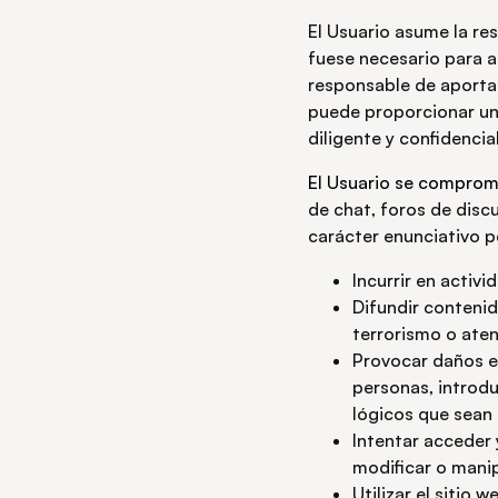
El Usuario asume la re
fuese necesario para a
responsable de aportar
puede proporcionar un
diligente y confidencia
El Usuario se comprom
de chat, foros de discu
carácter enunciativo p
Incurrir en activi
Difundir contenid
terrorismo o ate
Provocar daños en
personas, introdu
lógicos que sean
Intentar acceder 
modificar o manip
Utilizar el sitio 