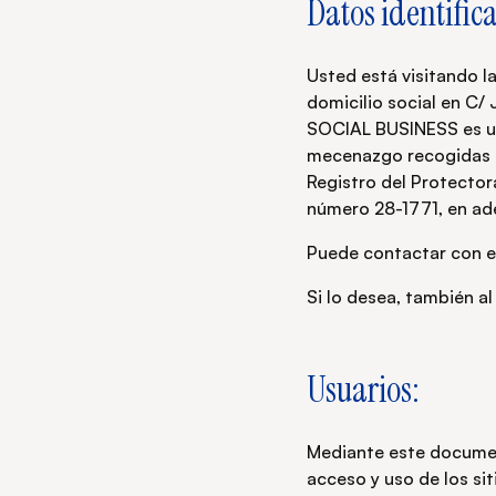
Datos identifica
Usted está visitando 
domicilio social en 
SOCIAL BUSINESS es una
mecenazgo recogidas en 
Registro del Protector
número 28-1771, en ade
Puede contactar con el
Si lo desea, también a
Usuarios:
Mediante este documen
acceso y uso de los sit