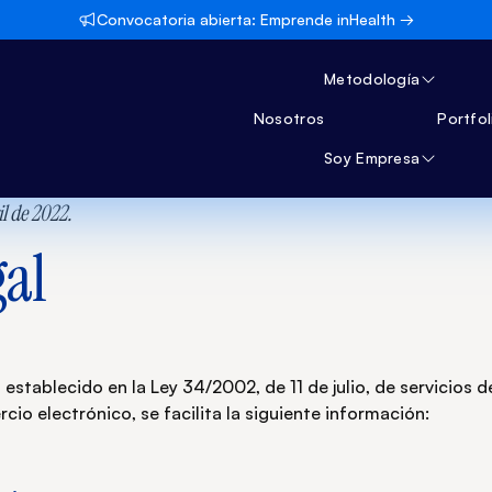
Convocatoria abierta: Emprende inHealth →
Metodología
Nosotros
Portfol
Soy Empresa
il de 2022.
gal
stablecido en la Ley 34/2002, de 11 de julio, de servicios d
io electrónico, se facilita la siguiente información: