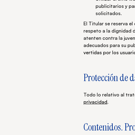
publicitarios y p
solicitados.
El Titular se reserva e
respeto a la dignidad 
atenten contra la juven
adecuados para su pub
vertidas por los usuari
Protección de d
Todo lo relativo al tr
privacidad
.
Contenidos. Pro