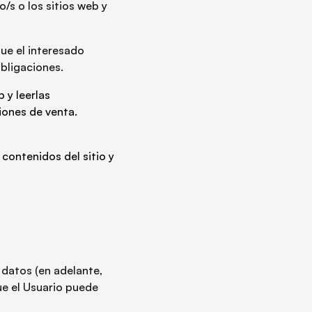
/s o los sitios web y
que el interesado
obligaciones.
 y leerlas
iones de venta.
 contenidos del sitio y
 datos (en adelante,
que el Usuario puede