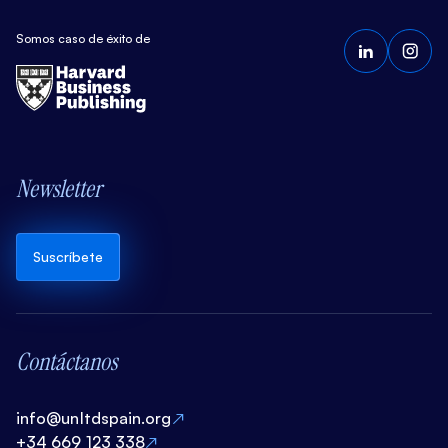
Somos caso de éxito de
Newsletter
Suscríbete
Contáctanos
info@unltdspain.org
+34 669 123 338