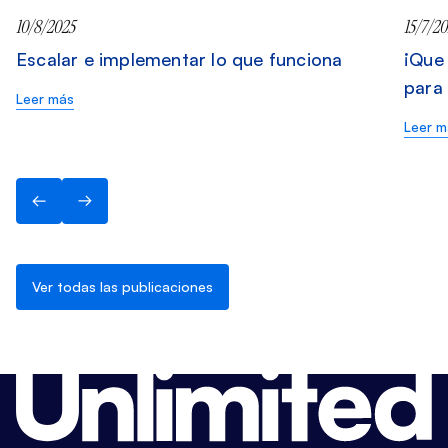
10/8/2025
15/7/2
Escalar e implementar lo que funciona
¡Que
para 
Leer más
Leer m
Ver todas las publicaciones