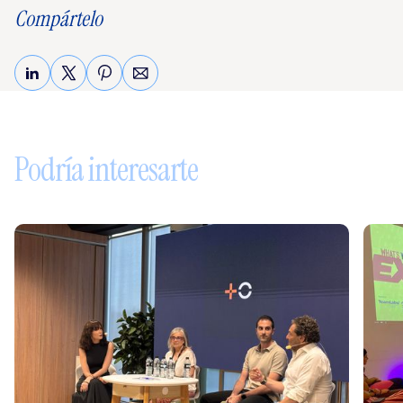
Compártelo
Sigue leyendo
Podría interesarte