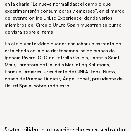
en la charla
“La nueva normalidad: el cambio que
experimentarán consumidores y empreas”
, en el marco
del evento online UnLtd Experience, donde varios
miembros del
Círculo UnLtd Spain
muestran su punto
de vista sobre el tema.
En el siguiente vídeo puedes escuchar un extracto de
esta charla en la que destacamos las opiniones de
Ignacio Rivera, CEO de Estrella Galicia, Laetitia Saint
Maur, Directora de LinkedIn Marketing Solutions,
Enrique Ordieres, Presidente de CINFA, Fonsi Nieto,
coach de Pramac Ducati y Ángel Bonet, presidente de
UnLtd Spain, sobre todo esto.
Sostenibilidad e innovación: claves para afrontar