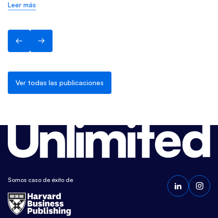
Leer más
Ver todas las publicaciones
Somos caso de éxito de