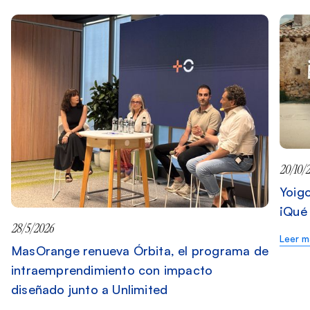
20/10/
Yoigo
¡Qué 
28/5/2026
Leer m
MasOrange renueva Órbita, el programa de
intraemprendimiento con impacto
diseñado junto a Unlimited