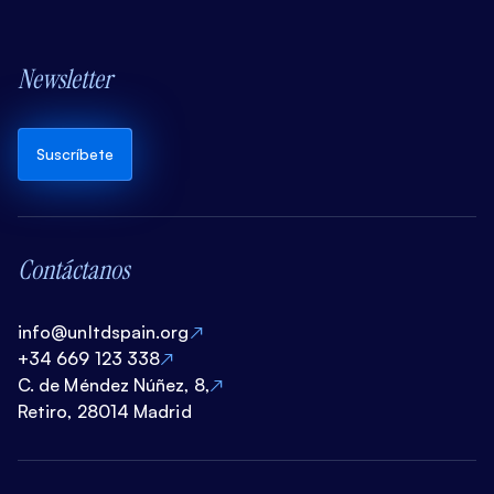
Newsletter
Suscríbete
Contáctanos
info@unltdspain.org
+34 669 123 338
C. de Méndez Núñez, 8,
Retiro, 28014 Madrid