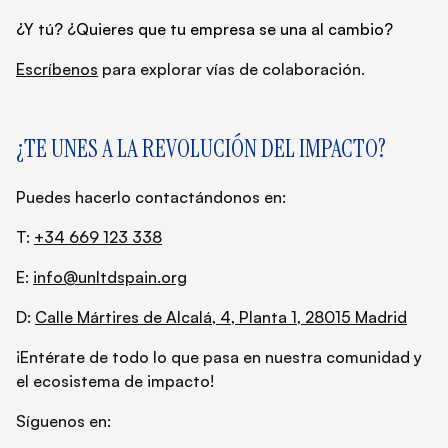
¿Y tú? ¿Quieres que tu empresa se una al cambio?
Escríbenos
para explorar vías de colaboración.
¿TE UNES A LA REVOLUCIÓN DEL IMPACTO?
Puedes hacerlo contactándonos en:
T:
+34 669 123 338
E:
info@unltdspain.org
D:
Calle Mártires de Alcalá, 4, Planta 1, 28015 Madrid
¡Entérate de todo lo que pasa en nuestra comunidad y
el ecosistema de impacto!
Síguenos en: