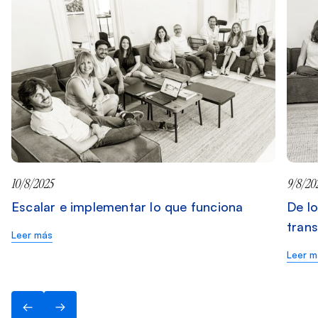
10/8/2025
9/8/20
Escalar e implementar lo que funciona
De lo
tran
Leer más
Leer m