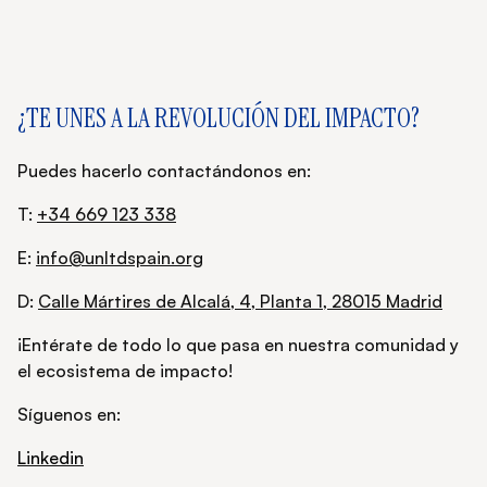
¿TE UNES A LA REVOLUCIÓN DEL IMPACTO?
Puedes hacerlo contactándonos en:
T:
+34 669 123 338
E:
info@unltdspain.org
D:
Calle Mártires de Alcalá, 4, Planta 1, 28015 Madrid
¡Entérate de todo lo que pasa en nuestra comunidad y
el ecosistema de impacto!
Síguenos en:
Linkedin