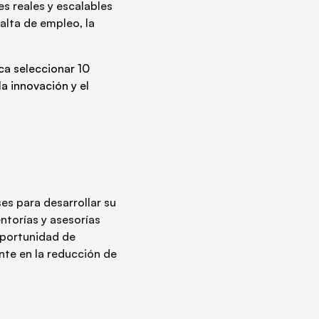
es reales y escalables
falta de empleo, la
ca seleccionar 10
la innovación y el
s para desarrollar su
entorías y asesorías
oportunidad de
nte en la reducción de