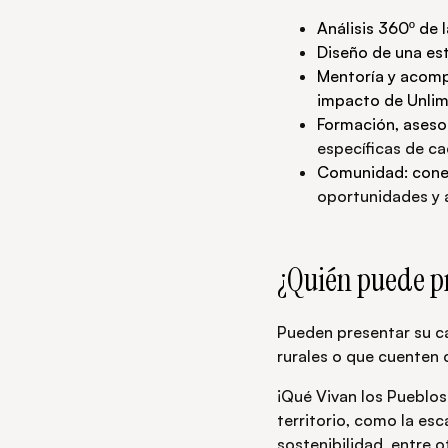
Análisis 360º de l
Diseño de una es
Mentoría y acomp
impacto de Unlim
Formación, aseso
específicas de ca
Comunidad: cone
oportunidades y a
¿Quién puede p
Pueden presentar su c
rurales o que cuenten 
¡Qué Vivan los Pueblos
territorio, como la esc
sostenibilidad, entre o