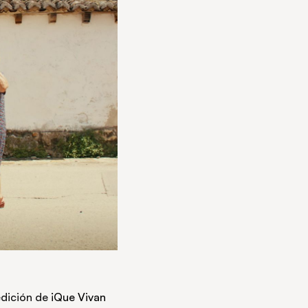
edición de
¡Que Vivan