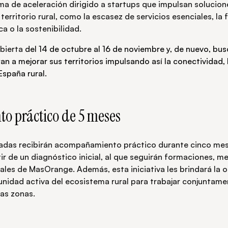
ama de aceleración dirigido a startups que impulsan solucion
territorio rural, como la escasez de servicios esenciales, la 
 o la sostenibilidad.
bierta
del 14 de octubre al 16 de noviembre y, de nuevo, bus
n a mejorar sus territorios impulsando así la conectividad, 
spaña rural.
 práctico de 5 meses
nadas recibirán acompañamiento práctico durante cinco mese
ir de un diagnóstico inicial, al que seguirán formaciones, m
ales de MasOrange. Además, esta iniciativa les brindará la 
nidad activa del ecosistema rural para trabajar conjuntame
tas zonas.