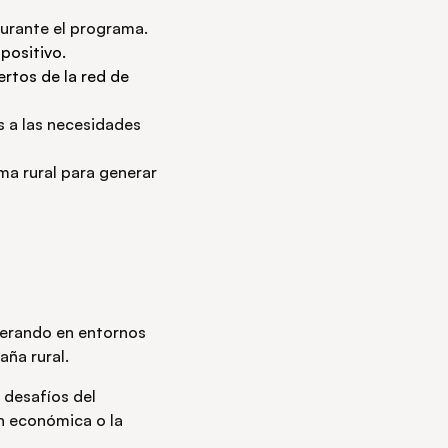
urante el programa.
positivo.
rtos de la red de
 a las necesidades
ma rural para generar
perando en entornos
aña rural.
 desafíos del
ón económica o la