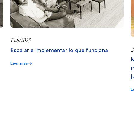
10/8/2025
2
Escalar e implementar lo que funciona
M
Leer más
i
j
L