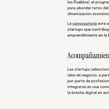
los Pueblos
!, el progr
para abordar retos del 
dinamización económica
La
convocatoria
está a
startups que contribuya
emprendimiento en la E
Acompañamiento
Las startups seleccio
idea de negocio, a part
por parte de profesion
integrarse en una comu
la brecha digital en es