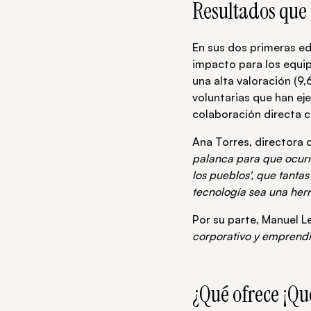
Resultados que 
En sus dos primeras edi
impacto para los equi
una alta valoración (9
voluntarias que han e
colaboración directa c
Ana Torres, directora
palanca para que ocurra
los pueblos', que tant
tecnología sea una herr
Por su parte, Manuel L
corporativo y emprendim
¿Qué ofrece ¡Qu