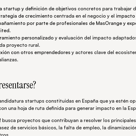
a startup y definición de objetivos
concretos para trabajar d
trategia de crecimiento
centrada en el negocio y el
impacto 
añamiento por parte de profesionales de MasOrange y expe
ited.
ramiento personalizado
y evaluación del impacto adaptados
da proyecto rural.
xión con otros emprendedores
y actores clave del ecosiste
lianzas.
resentarse?
andidatura startups constituidas en España que ya estén o
con una hoja de ruta definida para generar impacto en la Esp
! busca proyectos que contribuyan a resolver los principales
asez de servicios básicos, la falta de empleo, la dinamizaci
tros.