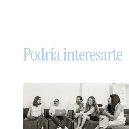
Sigue leyendo
Podría interesarte